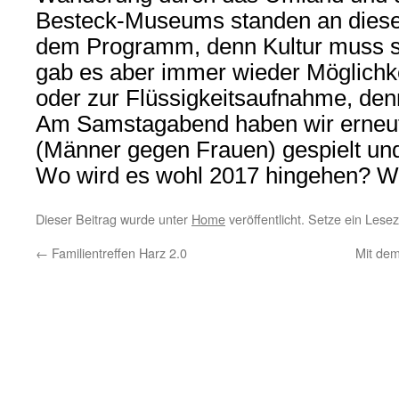
Besteck-Museums standen an die
dem Programm, denn Kultur muss s
gab es aber immer wieder Möglich
oder zur Flüssigkeitsaufnahme, denn
Am Samstagabend haben wir erneu
(Männer gegen Frauen) gespielt und 
Wo wird es wohl 2017 hingehen? Wi
Dieser Beitrag wurde unter
Home
veröffentlicht. Setze ein Lese
←
Familientreffen Harz 2.0
Mit de