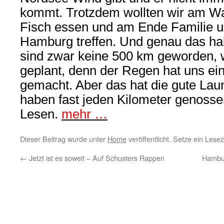
kommt. Trotzdem wollten wir am Wa
Fisch essen und am Ende Familie u
Hamburg treffen. Und genau das ha
sind zwar keine 500 km geworden, w
geplant, denn der Regen hat uns ei
gemacht. Aber das hat die gute Laun
haben fast jeden Kilometer genosse
Lesen.
mehr …
Dieser Beitrag wurde unter
Home
veröffentlicht. Setze ein Lese
←
Jetzt ist es soweit – Auf Schusters Rappen
Hambur